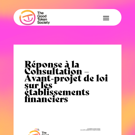
Réponse à la
Consultation –
Avant-projet de loi
sur les
établissements
financiers